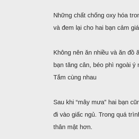
Những chất chống oxy hóa tro
và đem lại cho hai bạn cảm giá
Không nên ăn nhiều và ăn đồ ă
bạn tăng cân, béo phì ngoài ý
Tắm cùng nhau
Sau khi “mây mưa” hai bạn cũn
đi vào giấc ngủ. Trong quá trì
thân mật hơn.