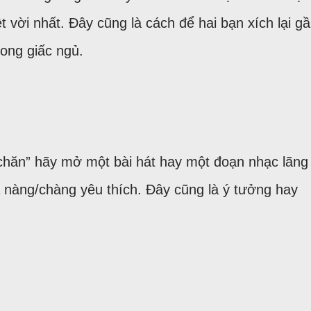
 vời nhất. Đây cũng là cách để hai bạn xích lại g
ong giấc ngủ.
 chăn” hãy mở một bài hát hay một đoạn nhạc lãng
à nàng/chàng yêu thích. Đây cũng là ý tưởng hay