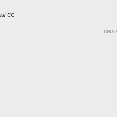
ws/ CC
CHIA 