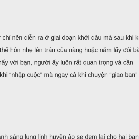
chỉ nên diễn ra ở giai đoạn khởi đầu mà sau khi k
thể hôn nhẹ lên trán của nàng hoặc nắm lấy đôi b
hấy với bạn, người ấy luôn rất quan trọng và cần
g khi “nhập cuộc” mà ngay cả khi chuyện “giao ban”
nh sáng lung linh huyền ảo sẽ đem lại cho hai bạn