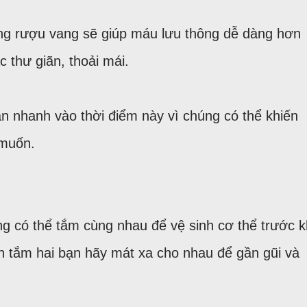
ng rượu vang sẽ giúp máu lưu thông dễ dàng hơn
c thư giãn, thoải mái.
n nhanh vào thời điểm này vì chúng có thể khiến
 muốn.
g có thể tắm cùng nhau để vệ sinh cơ thể trước k
nh tắm hai bạn hãy mát xa cho nhau để gần gũi và