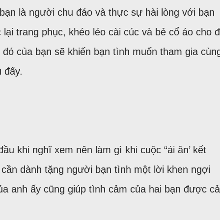
bạn là người chu đáo và thực sự hài lòng với bạn
lại trang phục, khéo léo cài cúc và bẻ cổ áo cho đ
đó của bạn sẽ khiến bạn tình muốn tham gia cùn
 đấy.
đầu khi nghĩ xem nên làm gì khi cuộc “ái ân’ kết
ỉ cần dành tặng người bạn tình một lời khen ngợi
của anh ấy cũng giúp tình cảm của hai bạn được cả