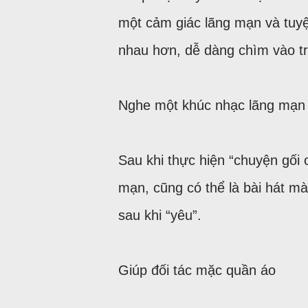
một cảm giác lãng mạn và tuyệt
nhau hơn, dễ dàng chìm vào tr
Nghe một khúc nhạc lãng mạn
Sau khi thực hiện “chuyện gối
mạn, cũng có thể là bài hát m
sau khi “yêu”.
Giúp đối tác mặc quần áo