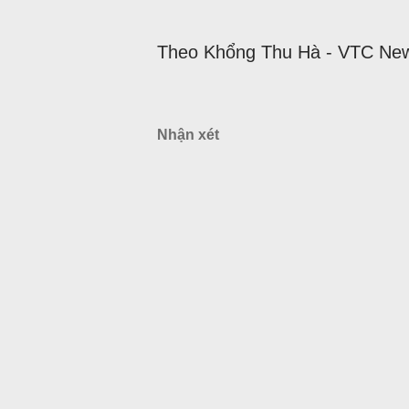
Theo Khổng Thu Hà - VTC Ne
Nhận xét