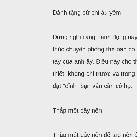
Dành tặng cử chỉ âu yếm
Đừng nghĩ rằng hành động này 
thúc chuyện phòng the bạn có 
tay của anh ấy. Điều này cho t
thiết, không chỉ trước và tron
đạt “đỉnh” bạn vẫn cần có họ.
Thắp một cây nến
Thắp một cây nến để tạo nên á