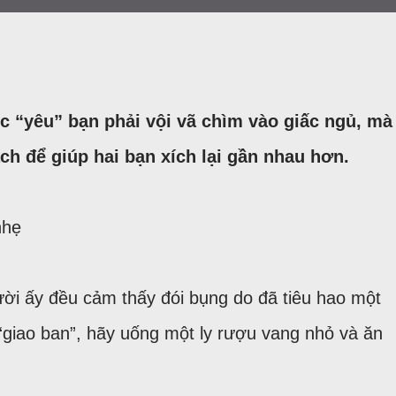
c “yêu” bạn phải vội vã chìm vào giấc ngủ, mà
ách để giúp hai bạn xích lại gần nhau hơn.
nhẹ
ời ấy đều cảm thấy đói bụng do đã tiêu hao một
 “giao ban”, hãy uống một ly rượu vang nhỏ và ăn