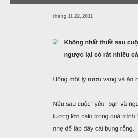
tháng 11 22, 2011
Không nhất thiết sau cuộ
ngược lại có rất nhiều c
Uống một ly rượu vang và ăn 
Nếu sau cuộc “yêu” bạn và ngư
lượng lớn calo trong quá trình
nhẹ để lấp đầy cái bụng rỗng.