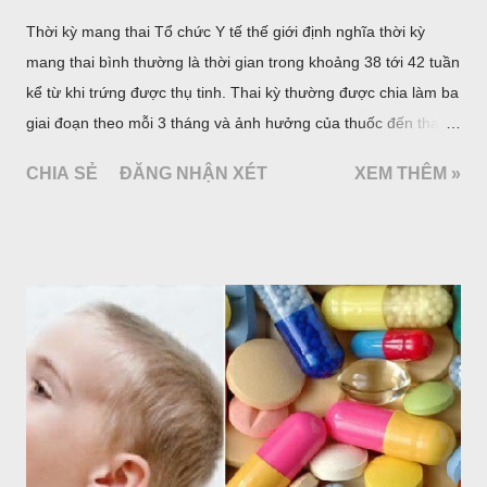
Thời kỳ mang thai Tổ chức Y tế thế giới định nghĩa thời kỳ
mang thai bình thường là thời gian trong khoảng 38 tới 42 tuần
kể từ khi trứng được thụ tinh. Thai kỳ thường được chia làm ba
giai đoạn theo mỗi 3 tháng và ảnh hưởng của thuốc đến thai
nhi khác nhau ở mỗi giai đoạn.
CHIA SẺ
ĐĂNG NHẬN XÉT
XEM THÊM »