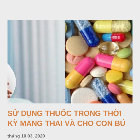
thuốc.
SỬ DỤNG THUỐC TRONG THỜI
KỲ MANG THAI VÀ CHO CON BÚ
tháng 10 03, 2020