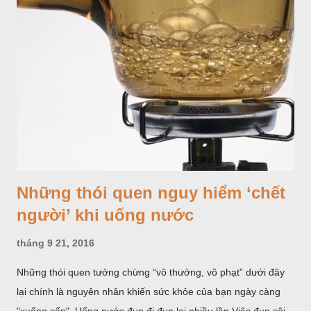
việc lựa chọn và sử dụng thuốc trong nhi khoa.
Những thói quen nguy hiểm ‘chết
người’ khi uống nước
tháng 9 21, 2016
Những thói quen tưởng chừng “vô thưởng, vô phạt” dưới đây
lại chính là nguyên nhân khiến sức khỏe của bạn ngày càng