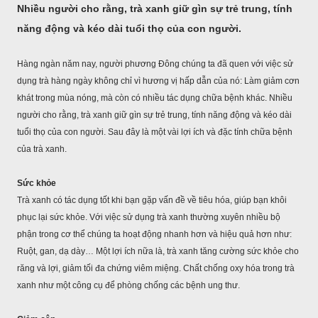
Nhiều người cho rằng, trà xanh giữ gìn sự trẻ trung, tính
năng động và kéo dài tuổi thọ của con người.
Hàng ngàn năm nay, người phương Đông chúng ta đã quen với việc sử
dụng trà hàng ngày không chỉ vì hương vị hấp dẫn của nó: Làm giảm cơn
khát trong mùa nóng, mà còn có nhiều tác dụng chữa bệnh khác. Nhiều
người cho rằng, trà xanh giữ gìn sự trẻ trung, tính năng động và kéo dài
tuổi thọ của con người. Sau đây là một vài lợi ích và đặc tính chữa bệnh
của trà xanh.
Sức khỏe
Trà xanh có tác dụng tốt khi bạn gặp vấn đề về tiêu hóa, giúp bạn khôi
phục lại sức khỏe. Với việc sử dụng trà xanh thường xuyên nhiều bộ
phận trong cơ thể chúng ta hoạt động nhanh hơn và hiệu quả hơn như:
Ruột, gan, dạ dày… Một lợi ích nữa là, trà xanh tăng cường sức khỏe cho
răng và lợi, giảm tối đa chứng viêm miệng. Chất chống oxy hóa trong trà
xanh như một công cụ để phòng chống các bệnh ung thư.