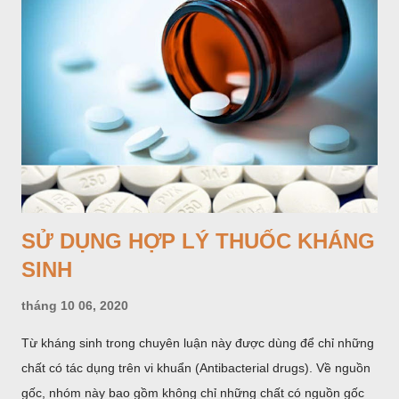
SỬ DỤNG HỢP LÝ THUỐC KHÁNG
SINH
tháng 10 06, 2020
Từ kháng sinh trong chuyên luận này được dùng để chỉ những
chất có tác dụng trên vi khuẩn (Antibacterial drugs). Về nguồn
gốc, nhóm này bao gồm không chỉ những chất có nguồn gốc