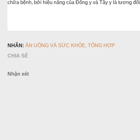
chữa bệnh, bởi hiệu năng của Đông y và Tây y là tương đối 
NHÃN:
ĂN UỐNG VÀ SỨC KHỎE
TỔNG HỢP
CHIA SẺ
Nhận xét