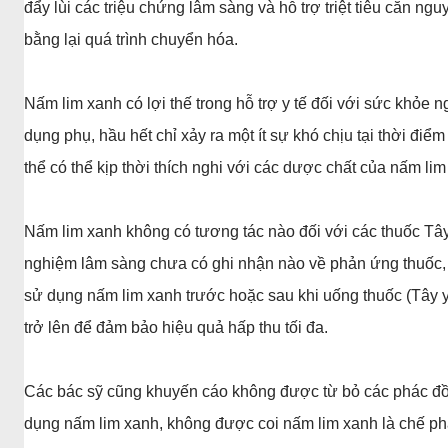
đẩy lùi các triệu chứng lâm sàng và hỗ trợ triệt tiêu căn n
bằng lại quá trình chuyển hóa.
Nấm lim xanh có lợi thế trong hỗ trợ y tế đối với sức khỏe
dụng phụ, hầu hết chỉ xảy ra một ít sự khó chịu tại thời đi
thể có thể kịp thời thích nghi với các dược chất của nấm lim
Nấm lim xanh không có tương tác nào đối với các thuốc Tây
nghiệm lâm sàng chưa có ghi nhận nào về phản ứng thuốc,
sử dụng nấm lim xanh trước hoặc sau khi uống thuốc (Tây y
trở lên để đảm bảo hiệu quả hấp thu tối đa.
Các bác sỹ cũng khuyến cáo không được từ bỏ các phác đồ đ
dụng nấm lim xanh, không được coi nấm lim xanh là chế ph