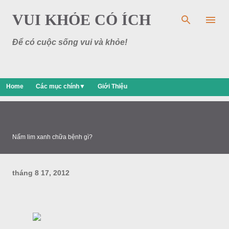
Chuyển đến nội dung chính
VUI KHỎE CÓ ÍCH
Để có cuộc sống vui và khỏe!
Home
Các mục chính▼
Giới Thiệu
Nấm lim xanh chữa bệnh gì?
tháng 8 17, 2012