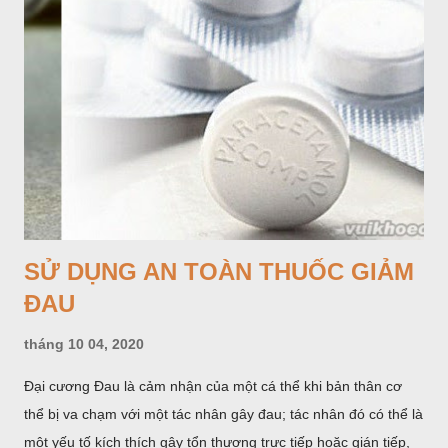
SỬ DỤNG AN TOÀN THUỐC GIẢM
ĐAU
tháng 10 04, 2020
Đại cương Đau là cảm nhận của một cá thể khi bản thân cơ
thể bị va chạm với một tác nhân gây đau; tác nhân đó có thể là
một yếu tố kích thích gây tổn thương trực tiếp hoặc gián tiếp,