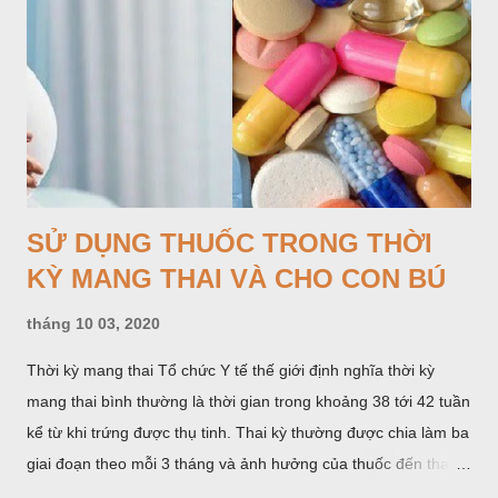
SỬ DỤNG THUỐC TRONG THỜI
KỲ MANG THAI VÀ CHO CON BÚ
tháng 10 03, 2020
Thời kỳ mang thai Tổ chức Y tế thế giới định nghĩa thời kỳ
mang thai bình thường là thời gian trong khoảng 38 tới 42 tuần
kể từ khi trứng được thụ tinh. Thai kỳ thường được chia làm ba
giai đoạn theo mỗi 3 tháng và ảnh hưởng của thuốc đến thai
nhi khác nhau ở mỗi giai đoạn.