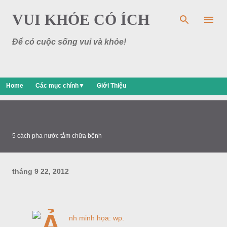
Chuyển đến nội dung chính
VUI KHỎE CÓ ÍCH
Để có cuộc sống vui và khỏe!
Home
Các mục chính▼
Giới Thiệu
5 cách pha nước tắm chữa bệnh
tháng 9 22, 2012