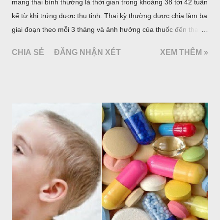
mang thai bình thường là thời gian trong khoảng 38 tới 42 tuần
kể từ khi trứng được thụ tinh. Thai kỳ thường được chia làm ba
giai đoạn theo mỗi 3 tháng và ảnh hưởng của thuốc đến thai
nhi khác nhau ở mỗi giai đoạn.
CHIA SẺ
ĐĂNG NHẬN XÉT
XEM THÊM »