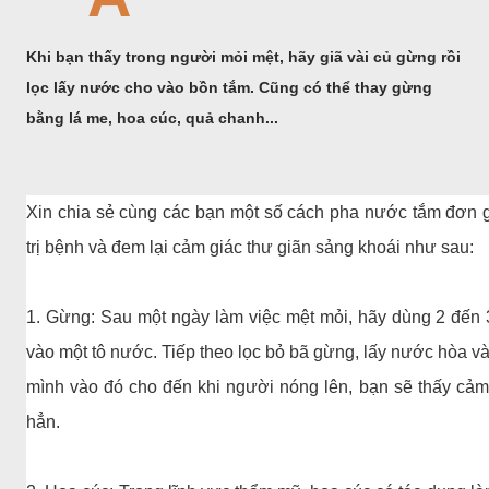
Khi bạn thấy trong người mỏi mệt, hãy giã vài củ gừng rồi
lọc lấy nước cho vào bồn tắm. Cũng có thể thay gừng
bằng lá me, hoa cúc, quả chanh...
Xin chia sẻ cùng các bạn một số cách pha nước tắm đơn g
trị bệnh và đem lại cảm giác thư giãn sảng khoái như sau:
1. Gừng: Sau một ngày làm việc mệt mỏi, hãy dùng 2 đến 
vào một tô nước. Tiếp theo lọc bỏ bã gừng, lấy nước hòa 
mình vào đó cho đến khi người nóng lên, bạn sẽ thấy cảm
hẳn.