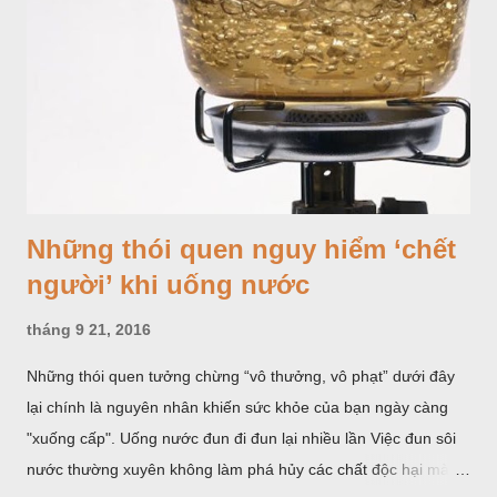
Những thói quen nguy hiểm ‘chết
người’ khi uống nước
tháng 9 21, 2016
Những thói quen tưởng chừng “vô thưởng, vô phạt” dưới đây
lại chính là nguyên nhân khiến sức khỏe của bạn ngày càng
"xuống cấp". Uống nước đun đi đun lại nhiều lần Việc đun sôi
nước thường xuyên không làm phá hủy các chất độc hại mà