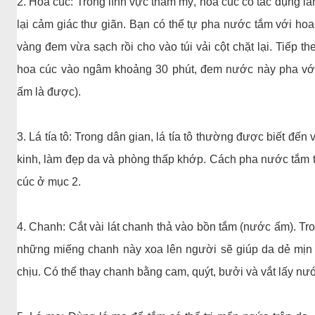
2. Hoa cúc: Trong lĩnh vực thẩm mỹ, hoa cúc có tác dụng 
lại cảm giác thư giãn. Bạn có thể tự pha nước tắm với ho
vàng đem vừa sạch rồi cho vào túi vải cột chặt lại. Tiếp th
hoa cúc vào ngâm khoảng 30 phút, đem nước này pha với
ấm là được).
3. Lá tía tô: Trong dân gian, lá tía tô thường được biết đến
kinh, làm đẹp da và phòng thấp khớp. Cách pha nước tắm t
cúc ở mục 2.
4. Chanh: Cắt vài lát chanh thả vào bồn tắm (nước ấm). T
những miếng chanh này xoa lên người sẽ giúp da dẻ mịn
chịu. Có thể thay chanh bằng cam, quýt, bưởi và vắt lấy nư