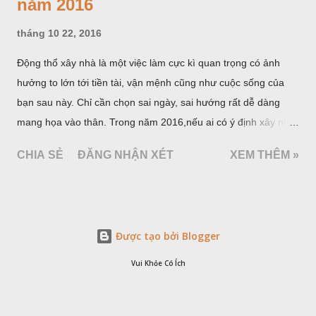
năm 2016
tháng 10 22, 2016
Động thổ xây nhà là một việc làm cực kì quan trọng có ảnh
hưởng to lớn tới tiền tài, vận mệnh cũng như cuộc sống của
bạn sau này. Chỉ cần chọn sai ngày, sai hướng rất dễ dàng
mang họa vào thân. Trong năm 2016,nếu ai có ý định xây nhà
thì tuyệt đối không được động thổ vào những vị trí sau: Tam
CHIA SẺ
ĐĂNG NHẬN XÉT
XEM THÊM »
sát, Thái tuế, Hắc vị, Hoàng vị.
Được tạo bởi Blogger
Vui Khỏe Có Ích