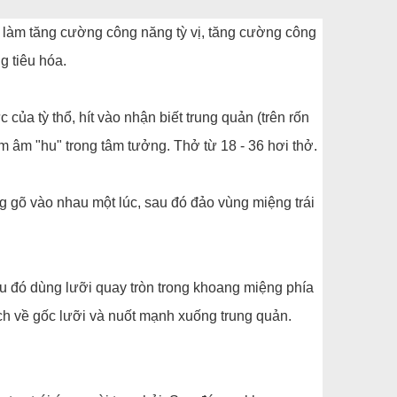
làm tăng cường công năng tỳ vị, tăng cường công
g tiêu hóa.
c của tỳ thổ, hít vào nhận biết trung quản (trên rốn
ệm âm "hu" trong tâm tưởng. Thở từ 18 - 36 hơi thở.
 gõ vào nhau một lúc, sau đó đảo vùng miệng trái
u đó dùng lưỡi quay tròn trong khoang miệng phía
ịch về gốc lưỡi và nuốt mạnh xuống trung quản.