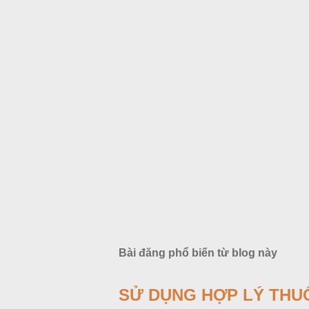
Bài đăng phổ biến từ blog này
SỬ DỤNG HỢP LÝ THU