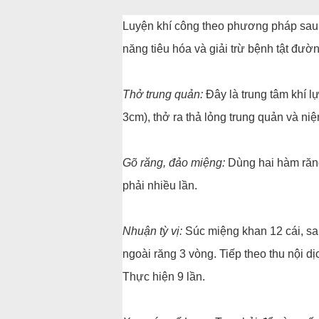
Luyện khí công theo phương pháp sau 
năng tiêu hóa và giải trừ bệnh tật đườn
Thở trung quản:
Đây là trung tâm khí lự
3cm), thở ra thả lỏng trung quản và ni
Gõ răng, đảo miệng:
Dùng hai hàm răng
phải nhiều lần.
Nhuận tỳ vị:
Súc miệng khan 12 cái, sa
ngoài răng 3 vòng. Tiếp theo thu nội d
Thực hiện 9 lần.