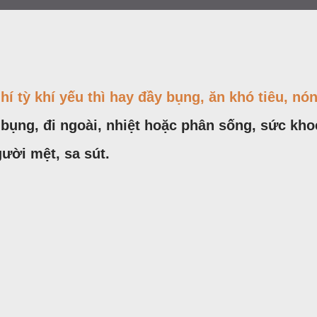
hí tỳ khí yếu thì hay đầy bụng, ăn khó tiêu, nó
bụng, đi ngoài, nhiệt hoặc phân sống, sức kho
ười mệt, sa sút.