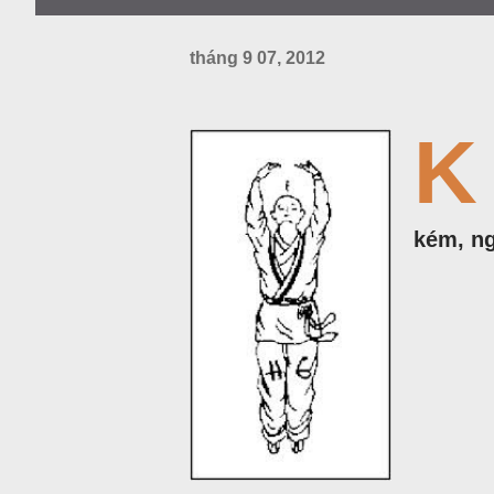
tháng 9 07, 2012
K
kém, ng