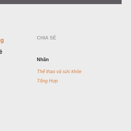
CHIA SẺ
ng
ẻ
Nhãn
Thể thao và sức khỏe
Tổng Hợp