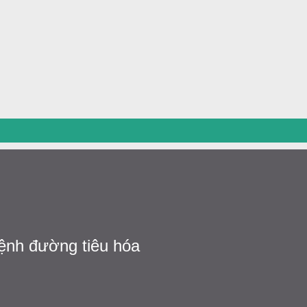
Chuyển đến nội dung chính
 bệnh đường tiêu hóa