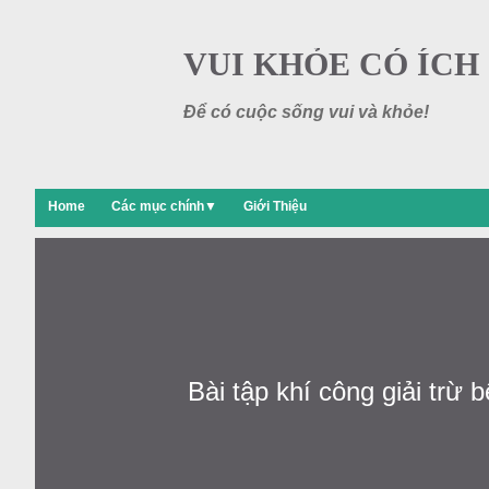
VUI KHỎE CÓ ÍCH
Để có cuộc sống vui và khỏe!
Home
Các mục chính▼
Giới Thiệu
Bài tập khí công giải trừ