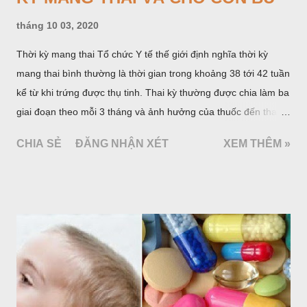
tháng 10 03, 2020
Thời kỳ mang thai Tổ chức Y tế thế giới định nghĩa thời kỳ
mang thai bình thường là thời gian trong khoảng 38 tới 42 tuần
kể từ khi trứng được thụ tinh. Thai kỳ thường được chia làm ba
giai đoạn theo mỗi 3 tháng và ảnh hưởng của thuốc đến thai
nhi khác nhau ở mỗi giai đoạn.
CHIA SẺ
ĐĂNG NHẬN XÉT
XEM THÊM »