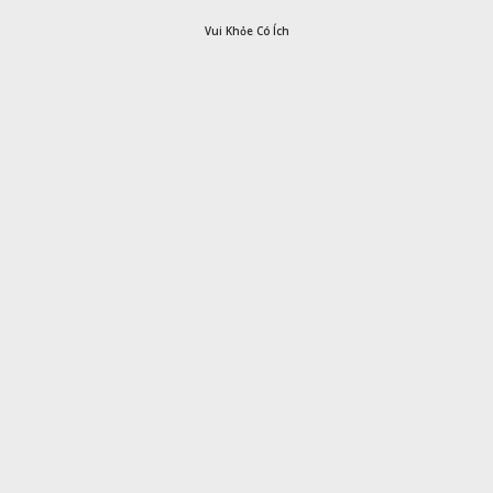
Vui Khỏe Có Ích