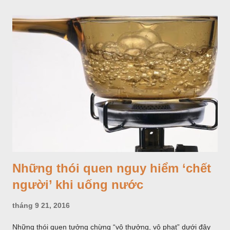
từng trường hợp cụ thể. Cách phân loại này phản ánh sự thay
đổi về mặt sinh học qua từng giai đoạn và liên quan nhiều đến
việc lựa chọn và sử dụng thuốc trong nhi khoa.
Những thói quen nguy hiểm ‘chết
người’ khi uống nước
tháng 9 21, 2016
Những thói quen tưởng chừng “vô thưởng, vô phạt” dưới đây