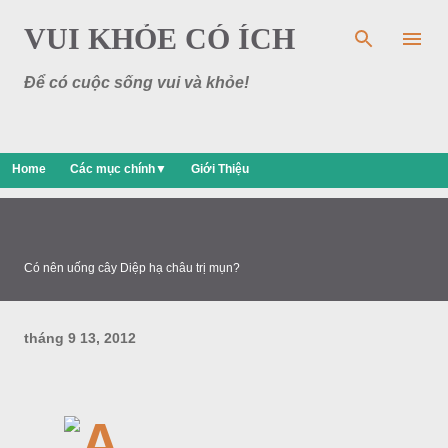
Chuyển đến nội dung chính
VUI KHỎE CÓ ÍCH
Để có cuộc sống vui và khỏe!
Home
Các mục chính▼
Giới Thiệu
Có nên uống cây Diệp hạ châu trị mụn?
tháng 9 13, 2012