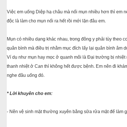
Việc em uống Diệp hạ châu mà nổi mụn nhiều hơn thì em nê
độc là làm cho mụn nổi ra hết rồi mới lặn đâu em.
Mụn có nhiều dạng khác nhau, trong đông y phải tùy theo c
quân bình mà điều trị nhằm mục đích lấy lại quân bình âm d
Ví dụ như mụn hay mọc ở quanh môi là Đại trường bị nhiệt
thanh nhiệt ở Can thì không hết được bệnh. Em nên đi khá
nghe đâu uống đó.
* Lời khuyên cho em:
- Nên vệ sinh mặt thường xuyên bằng sữa rửa mặt để làm g