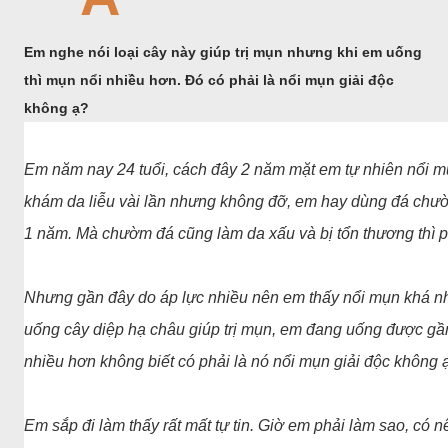
Em nghe nói loại cây này giúp trị mụn nhưng khi em uống
thì mụn nổi nhiều hơn. Đó có phải là nổi mụn giải độc
không ạ?
Em năm nay 24 tuổi, cách đây 2 năm mặt em tự nhiên nổi mụn 
khám da liễu vài lần nhưng không đỡ, em hay dùng đá ch
1 năm. Mà chườm đá cũng làm da xấu và bị tổn thương thì p
Nhưng gần đây do áp lực nhiều nên em thấy nổi mụn khá nh
uống cây diệp hạ châu giúp trị mụn, em đang uống được gầ
nhiều hơn không biết có phải là nó nổi mụn giải độc không 
Em sắp đi làm thấy rất mất tự tin. Giờ em phải làm sao, có 