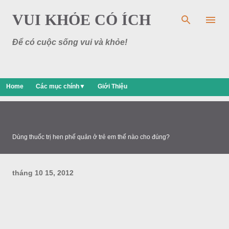
Chuyển đến nội dung chính
VUI KHỎE CÓ ÍCH
Để có cuộc sống vui và khỏe!
Home
Các mục chính▼
Giới Thiệu
Dùng thuốc trị hen phế quản ở trẻ em thế nào cho đúng?
tháng 10 15, 2012