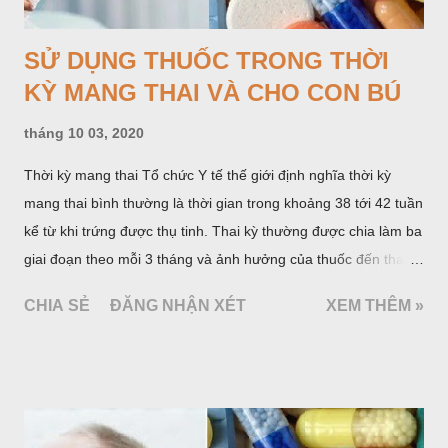
CHIA SẺ
ĐĂNG NHẬN XÉT
XEM THÊM »
SỬ DỤNG THUỐC Ở TRẺ EM