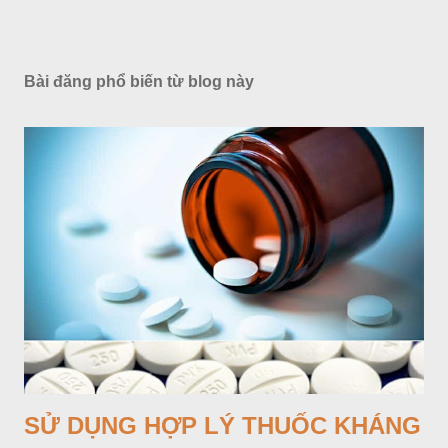
Bài đăng phổ biến từ blog này
SỬ DỤNG HỢP LÝ THUỐC KHÁNG