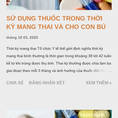
SỬ DỤNG THUỐC TRONG THỜI
KỲ MANG THAI VÀ CHO CON BÚ
tháng 10 03, 2020
Thời kỳ mang thai Tổ chức Y tế thế giới định nghĩa thời kỳ
mang thai bình thường là thời gian trong khoảng 38 tới 42 tuần
kể từ khi trứng được thụ tinh. Thai kỳ thường được chia làm ba
giai đoạn theo mỗi 3 tháng và ảnh hưởng của thuốc đến thai
nhi khác nhau ở mỗi giai đoạn.
CHIA SẺ
ĐĂNG NHẬN XÉT
XEM THÊM »