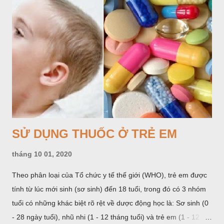
SỬ DỤNG THUỐC Ở TRẺ EM
tháng 10 01, 2020
Theo phân loại của Tổ chức y tế thế giới (WHO), trẻ em được
tính từ lúc mới sinh (sơ sinh) đến 18 tuổi, trong đó có 3 nhóm
tuổi có những khác biệt rõ rệt về dược động học là: Sơ sinh (0
- 28 ngày tuổi), nhũ nhi (1 - 12 tháng tuổi) và trẻ em (1 - 12