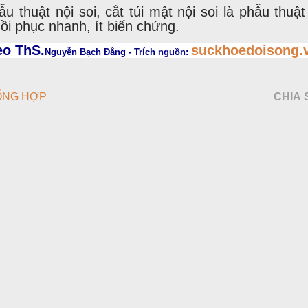
u thuật nội soi, cắt túi mật nội soi là phẫu thuật 
ồi phục nhanh, ít biến chứng.
eo ThS.
suckhoedoisong.
Nguyễn Bạch Đằng - Trích nguồn:
ỔNG HỢP
CHIA 