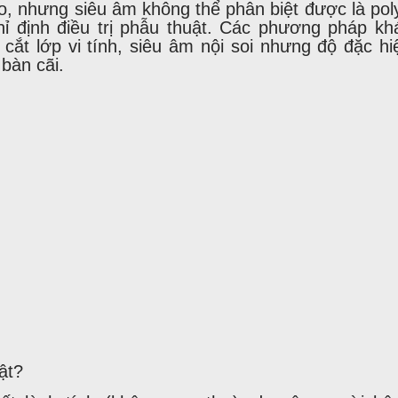
o, nhưng siêu âm không thể phân biệt được là pol
hỉ định điều trị phẫu thuật. Các phương pháp kh
ắt lớp vi tính, siêu âm nội soi nhưng độ đặc hi
bàn cãi.
mật?