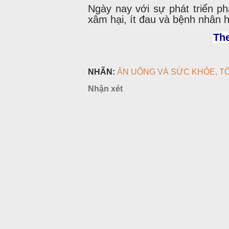
Ngày nay với sự phát triển phẫ
xâm hại, ít đau và bệnh nhân h
Th
NHÃN:
ĂN UỐNG VÀ SỨC KHỎE
T
Nhận xét