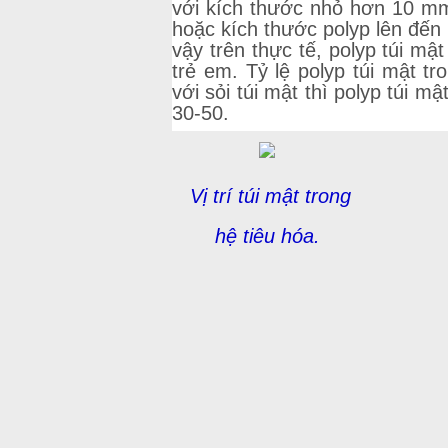
với kích thước nhỏ hơn 10 mm.
hoặc kích thước polyp lên đến
vậy trên thực tế, polyp túi m
trẻ em. Tỷ lệ polyp túi mật 
với sỏi túi mật thì polyp túi m
30-50.
Vị trí túi mật trong
hệ tiêu hóa.