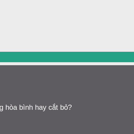
Chuyển đến nội dung chính
g hòa bình hay cắt bỏ?