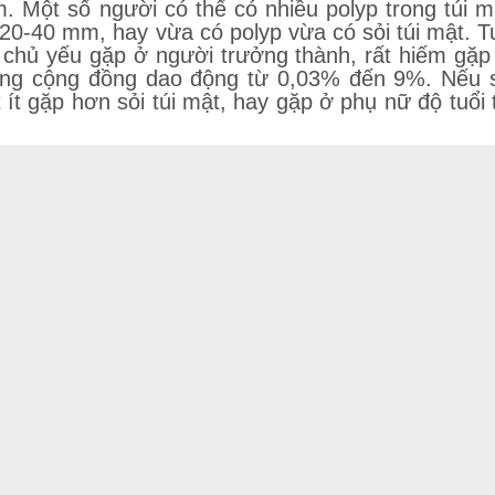
 Một số người có thể có nhiều polyp trong túi m
 20-40 mm, hay vừa có polyp vừa có sỏi túi mật. T
ật chủ yếu gặp ở người trưởng thành, rất hiếm gặp
trong cộng đồng dao động từ 0,03% đến 9%. Nếu 
ật ít gặp hơn sỏi túi mật, hay gặp ở phụ nữ độ tuổi 