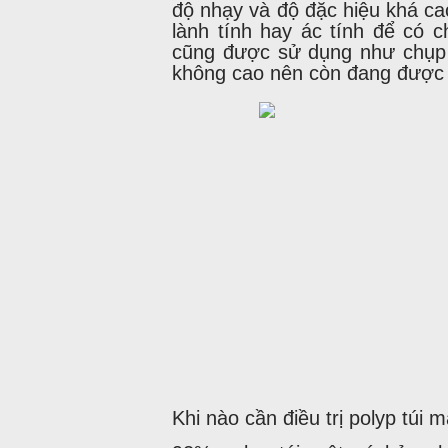
độ nhạy và độ đặc hiệu khá ca
lành tính hay ác tính để có c
cũng được sử dụng như chụp c
không cao nên còn đang được 
Khi nào cần điều trị polyp túi 