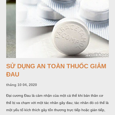
SỬ DỤNG AN TOÀN THUỐC GIẢM
ĐAU
tháng 10 04, 2020
Đại cương Đau là cảm nhận của một cá thể khi bản thân cơ
thể bị va chạm với một tác nhân gây đau; tác nhân đó có thể là
một yếu tố kích thích gây tổn thương trực tiếp hoặc gián tiếp,