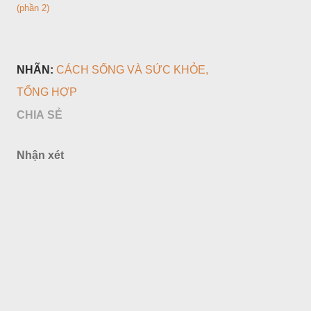
(phần 2)
NHÃN:
CÁCH SỐNG VÀ SỨC KHỎE
TỔNG HỢP
CHIA SẺ
Nhận xét