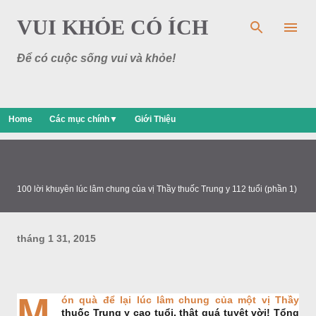
Chuyển đến nội dung chính
VUI KHỎE CÓ ÍCH
Để có cuộc sống vui và khỏe!
Home
Các mục chính▼
Giới Thiệu
100 lời khuyên lúc lâm chung của vị Thầy thuốc Trung y 112 tuổi (phần 1)
tháng 1 31, 2015
M
ón quà để lại lúc lâm chung của một vị Thầy
thuốc Trung y cao tuổi, thật quá tuyệt vời! Tổng