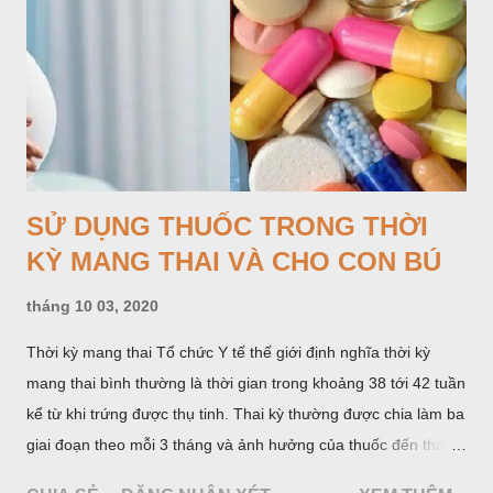
SỬ DỤNG THUỐC TRONG THỜI
KỲ MANG THAI VÀ CHO CON BÚ
tháng 10 03, 2020
Thời kỳ mang thai Tổ chức Y tế thế giới định nghĩa thời kỳ
mang thai bình thường là thời gian trong khoảng 38 tới 42 tuần
kể từ khi trứng được thụ tinh. Thai kỳ thường được chia làm ba
giai đoạn theo mỗi 3 tháng và ảnh hưởng của thuốc đến thai
nhi khác nhau ở mỗi giai đoạn.